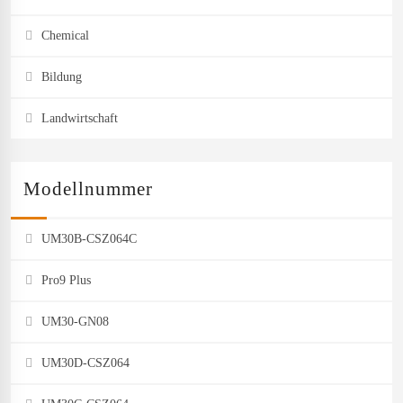
Chemical
Bildung
Landwirtschaft
Modellnummer
UM30B-CSZ064C
Pro9 Plus
UM30-GN08
UM30D-CSZ064