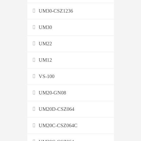
UM30-CSZ1236
UM30
UM22
UM12
VS-100
UM20-GN08
UM20D-CSZ064
UM20C-CSZ064C