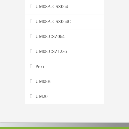
UM08A-CSZ064
UM08A-CSZ064C
UM08-CSZ064
UM08-CSZ1236
Pro5
UM08B
UM20