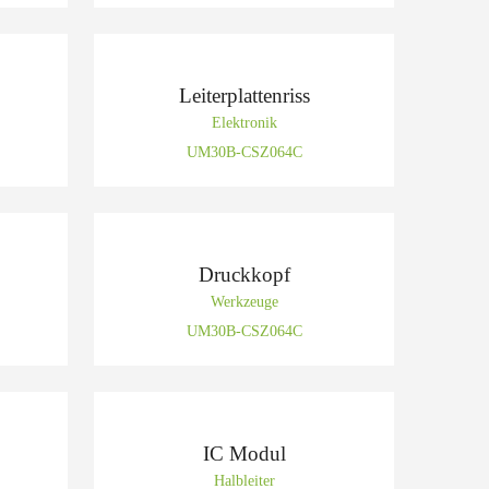
Leiterplattenriss
Elektronik
UM30B-CSZ064C
Druckkopf
Werkzeuge
UM30B-CSZ064C
IC Modul
Halbleiter