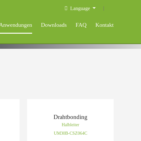
Language
Anwendungen
Downloads
FAQ
Kontakt
Drahtbonding
Halbleiter
UM30B-CSZ064C