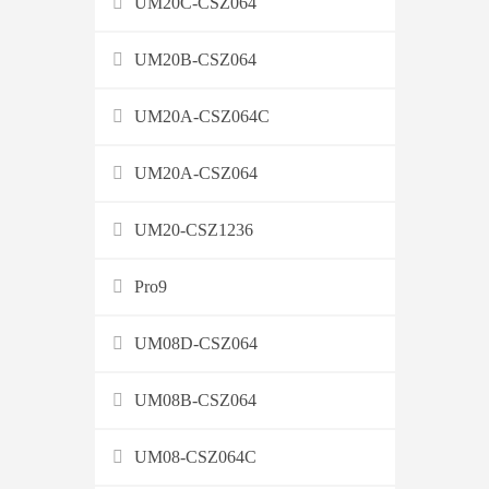
UM20C-CSZ064
UM20B-CSZ064
UM20A-CSZ064C
UM20A-CSZ064
UM20-CSZ1236
Pro9
UM08D-CSZ064
UM08B-CSZ064
UM08-CSZ064C