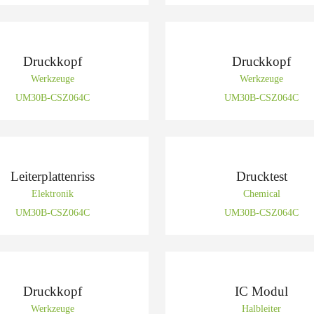
Druckkopf
Druckkopf
Werkzeuge
Werkzeuge
UM30B-CSZ064C
UM30B-CSZ064C
Leiterplattenriss
Drucktest
Elektronik
Chemical
UM30B-CSZ064C
UM30B-CSZ064C
Druckkopf
IC Modul
Werkzeuge
Halbleiter