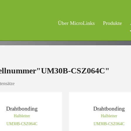
Über MicroLinks
Produkte
ellnummer"UM30B-CSZ064C"
tensätze
Drahtbonding
Drahtbonding
Halbleiter
Halbleiter
UM30B-CSZ064C
UM30B-CSZ064C