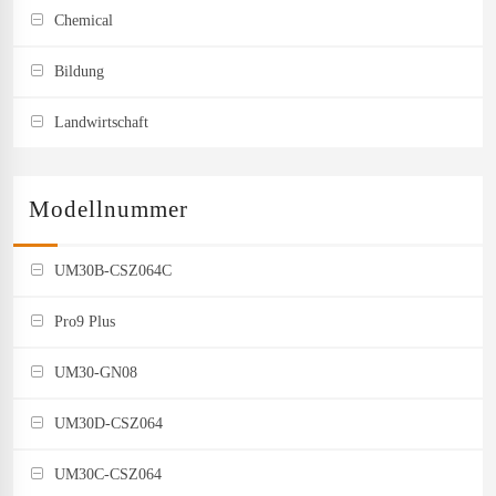
Chemical
Bildung
Landwirtschaft
Modellnummer
UM30B-CSZ064C
Pro9 Plus
UM30-GN08
UM30D-CSZ064
UM30C-CSZ064