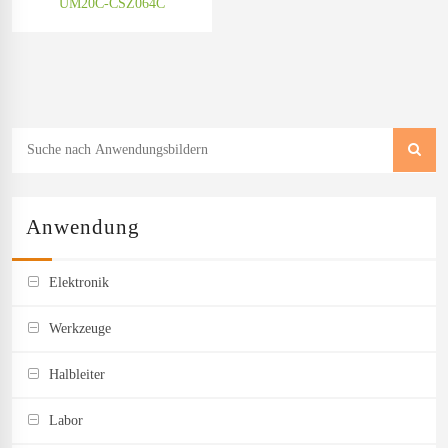
UM20C-CSZ064C
Anwendung
Elektronik
Werkzeuge
Halbleiter
Labor