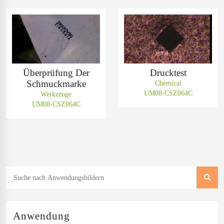
Überprüfung Der
Drucktest
Schmuckmarke
Chemical
UM08-CSZ064C
Werkzeuge
UM08-CSZ064C
Anwendung