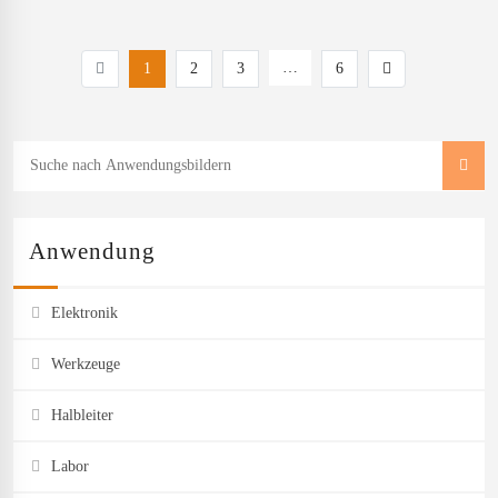
…
1
2
3
6
Anwendung
Elektronik
Werkzeuge
Halbleiter
Labor