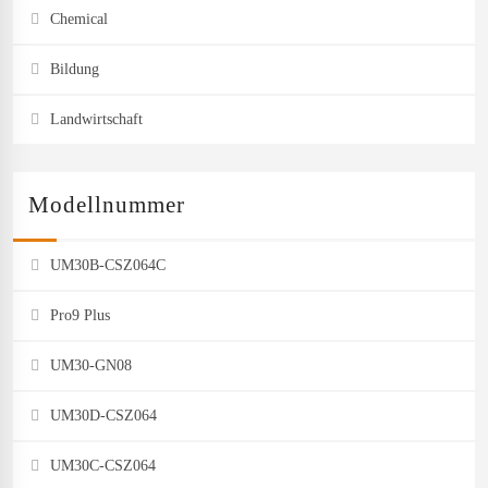
Chemical
Bildung
Landwirtschaft
Modellnummer
UM30B-CSZ064C
Pro9 Plus
UM30-GN08
UM30D-CSZ064
UM30C-CSZ064