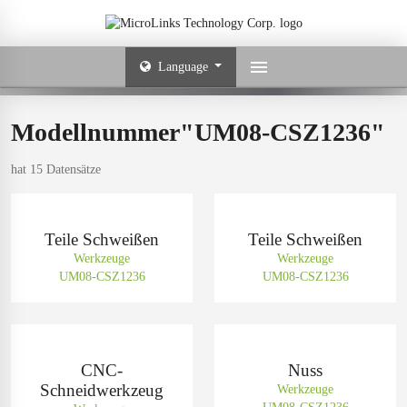
Language
Modellnummer"UM08-CSZ1236"
hat 15 Datensätze
Teile Schweißen
Teile Schweißen
Werkzeuge
Werkzeuge
UM08-CSZ1236
UM08-CSZ1236
CNC-
Nuss
Schneidwerkzeug
Werkzeuge