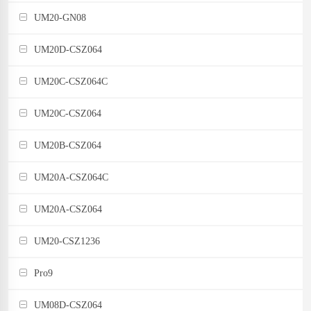
UM20-GN08
UM20D-CSZ064
UM20C-CSZ064C
UM20C-CSZ064
UM20B-CSZ064
UM20A-CSZ064C
UM20A-CSZ064
UM20-CSZ1236
Pro9
UM08D-CSZ064