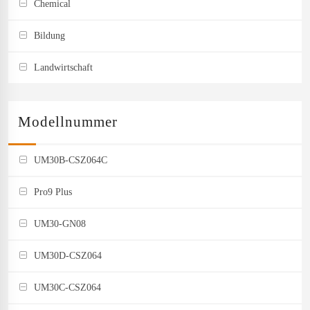
Chemical
Bildung
Landwirtschaft
Modellnummer
UM30B-CSZ064C
Pro9 Plus
UM30-GN08
UM30D-CSZ064
UM30C-CSZ064