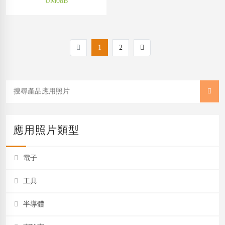
UM08B
1
2
應用照片類型
電子
工具
半導體