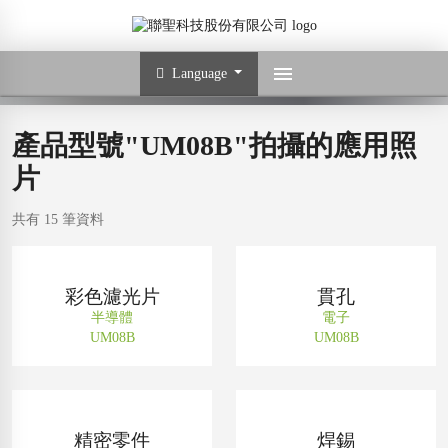
Language
產品型號"UM08B"拍攝的應用照
片
共有 15 筆資料
彩色濾光片
貫孔
半導體
電子
UM08B
UM08B
精密零件
焊錫