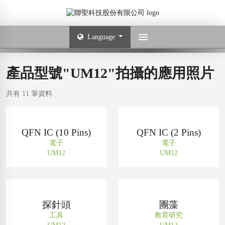
Language
產品型號"UM12"拍攝的應用照片
共有 11 筆資料
QFN IC (10 Pins)
QFN IC (2 Pins)
電子
電子
UM12
UM12
探針頭
團藻
工具
教育研究