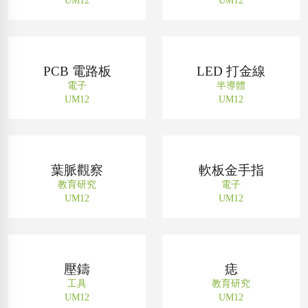
UM12
UM12
PCB 電路板
LED 打金線
電子
半導體
UM12
UM12
葉脈觀察
軟板金手指
教育研究
電子
UM12
UM12
壓鑄
痣
工具
教育研究
UM12
UM12