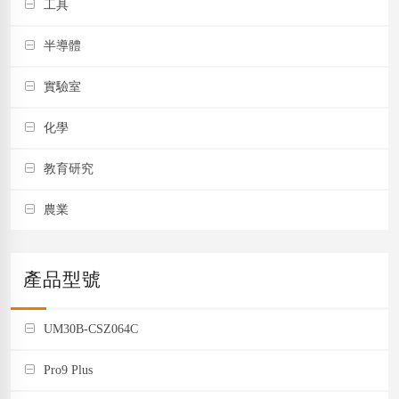
工具
半導體
實驗室
化學
教育研究
農業
產品型號
UM30B-CSZ064C
Pro9 Plus