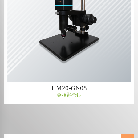
UM20-GN08
金相顯微鏡