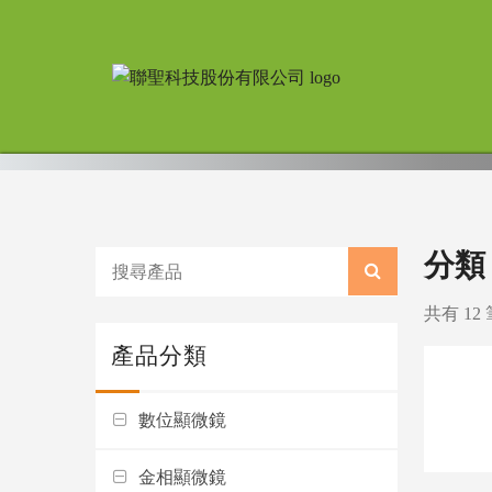
分類
共有 12
產品分類
數位顯微鏡
金相顯微鏡