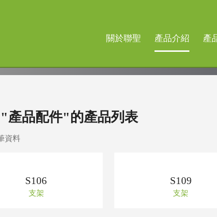
關於聯聖
產品介紹
產
 "產品配件"的產品列表
 筆資料
S106
S109
支架
支架