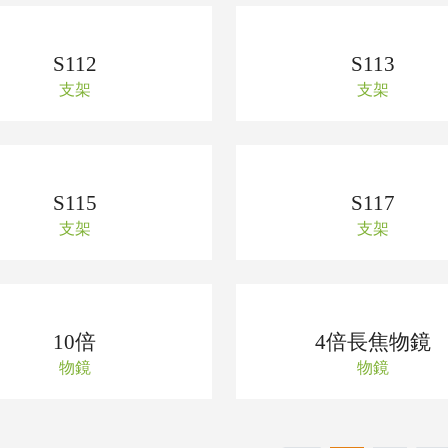
S112
S113
支架
支架
S115
S117
支架
支架
10倍
4倍長焦物鏡
物鏡
物鏡