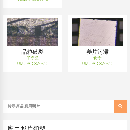
晶粒破裂
菱片污滯
半導體
化學
UM20A-CSZ064C
UM20A-CSZ064C
應用照片類型