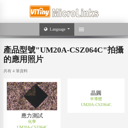
Language
產品型號"UM20A-CSZ064C"拍攝
的應用照片
共有 4 筆資料
晶圓
半導體
UM20A-CSZ064C
應力測試
化學
UM20A-CSZ064C