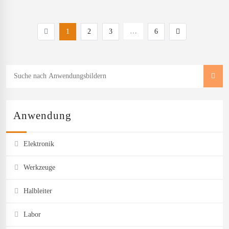
…
1
2
3
6
Anwendung
Elektronik
Werkzeuge
Halbleiter
Labor