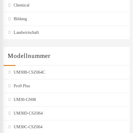
Chemical
Bildung
Landwirtschaft
Modellnummer
UM30B-CSZ064C
Pro9 Plus
UM30-GN08
UM30D-CSZ064
UM30C-CSZ064