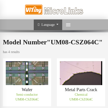
Language
Model Number"UM08-CSZ064C"
has 4 results
Wafer
Metal Parts Crack
Semi-conductor
Chemical
UM08-CSZ064C
UM08-CSZ064C