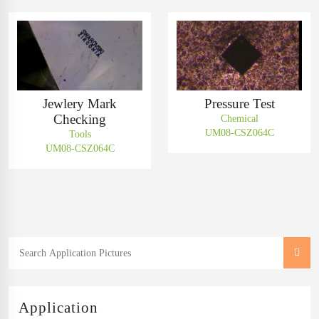
Jewlery Mark
Pressure Test
Checking
Chemical
UM08-CSZ064C
Tools
UM08-CSZ064C
Application