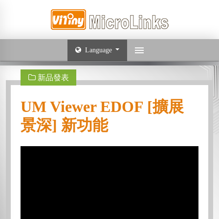
Language
新品發表
UM Viewer EDOF [擴展
景深] 新功能