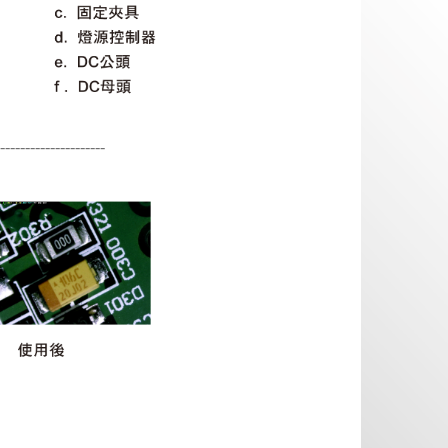
---------------------