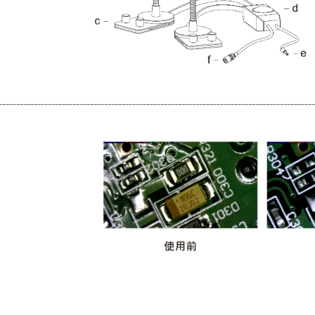
------------------------------------------------------------------------------------------