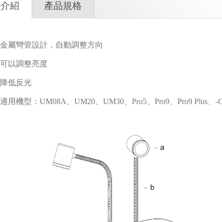
品
介紹
產品
規格
金屬彎管設計，自動調整方向
可以調整亮度
降低反光
適用機型：UM08A、UM20、UM30、Pro5、Pro9、Pro9 Plus、-