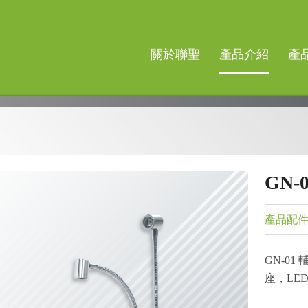
關於聯聖
產品介紹
產
GN-
產品配
GN-0
座，LE