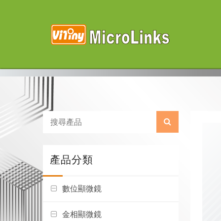
產品分類
數位顯微鏡
金相顯微鏡