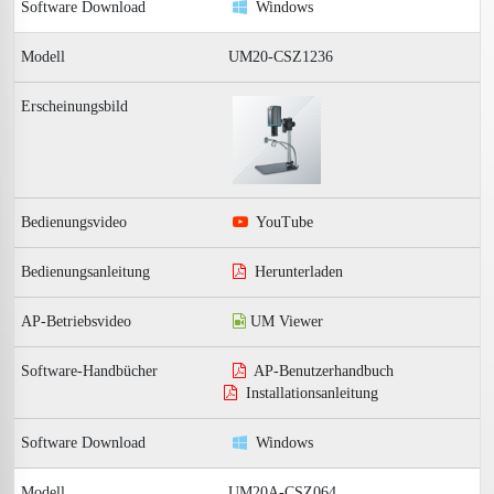
Windows
UM20-CSZ1236
YouTube
Herunterladen
UM Viewer
AP-Benutzerhandbuch
Installationsanleitung
Windows
UM20A-CSZ064