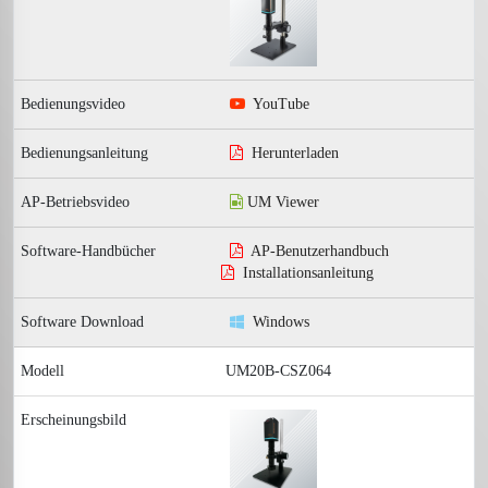
YouTube
Herunterladen
UM Viewer
AP-Benutzerhandbuch
Installationsanleitung
Windows
UM20B-CSZ064