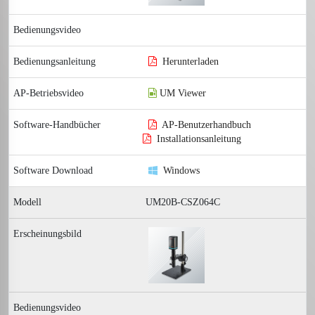
Herunterladen
UM Viewer
AP-Benutzerhandbuch
Installationsanleitung
Windows
UM20B-CSZ064C