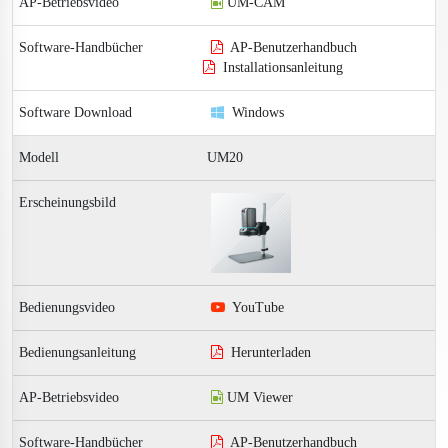
UM-CAM
AP-Benutzerhandbuch
Installationsanleitung
Windows
UM20
YouTube
Herunterladen
UM Viewer
AP-Benutzerhandbuch