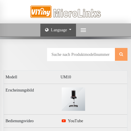
Language
UM10
YouTube