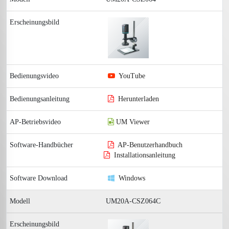
YouTube
Herunterladen
UM Viewer
AP-Benutzerhandbuch
Installationsanleitung
Windows
UM20A-CSZ064C