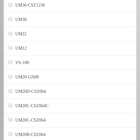
UM30-CSZ1236
UM30
UM22
UM12
VS-100
UM20-GN08
UM20D-CSZ064
UM20C-CSZ064C
UM20C-CSZ064
UM20B-CSZ064