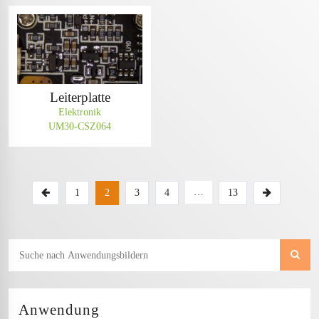
Leiterplatte
Elektronik
UM30-CSZ064
…
1
2
3
4
13
Anwendung