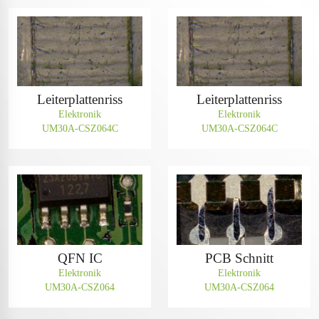
Leiterplattenriss
Leiterplattenriss
Elektronik
Elektronik
UM30A-CSZ064C
UM30A-CSZ064C
QFN IC
PCB Schnitt
Elektronik
Elektronik
UM30A-CSZ064
UM30A-CSZ064