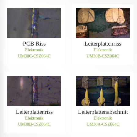
PCB Riss
Leiterplattenriss
Elektronik
Elektronik
UM30C-CSZ064C
UM30B-CSZ064C
Leiterplattenriss
Leiterplattenabschnitt
Elektronik
Elektronik
UM30B-CSZ064C
UM30A-CSZ064C